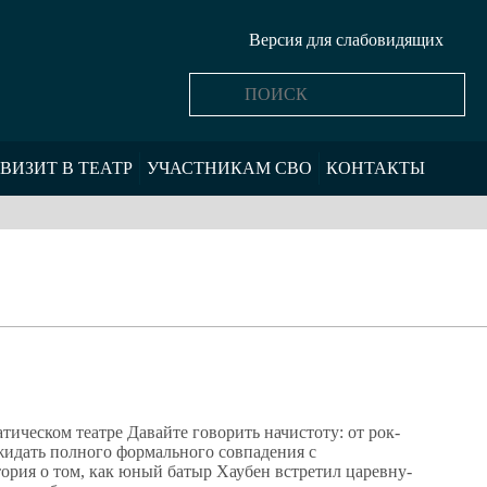
Версия для слабовидящих
ВИЗИТ В ТЕАТР
УЧАСТНИКАМ СВО
КОНТАКТЫ
ическом театре Давайте говорить начистоту: от рок-
жидать полного формального совпадения с
тория о том, как юный батыр Хаубен встретил царевну-