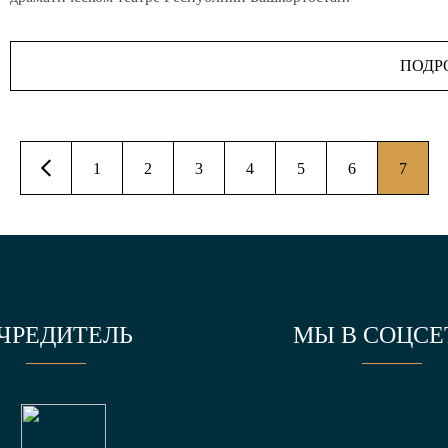
ПОДР
1
2
3
4
5
6
7
ЧРЕДИТЕЛЬ
МЫ В СОЦСЕ