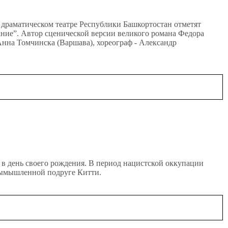
 драматическом театре Республики Башкортостан отметят
ие”. Автор сценической версии великого романа Федора
нна Томчинска (Варшава), хореограф - Александр
 в день своего рождения. В период нацистской оккупации
 вымышленной подруге Китти.