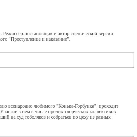
а. Режиссер-постановщик и автор сценической версии
го "Преступление и наказание".
телю всенародно любимого "Конька-Горбунка", проходит
Участие в нем в числе прочих творческих коллективов
ий на суд тоболяков и собратьев по цеху из разных