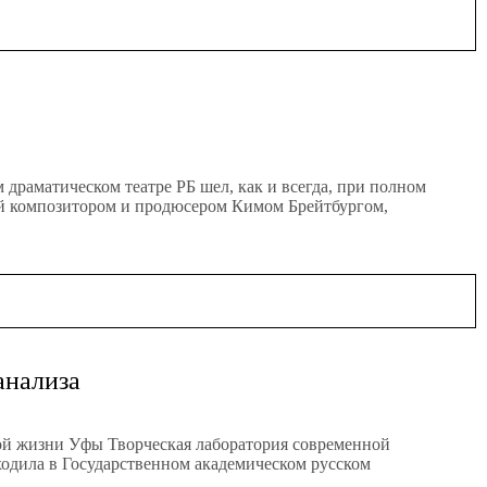
 драматическом театре РБ шел, как и всегда, при полном
ный композитором и продюсером Кимом Брейтбургом,
анализа
ой жизни Уфы Творческая лаборатория современной
ходила в Государственном академическом русском