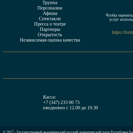
Труппа
Персоналии
Афиша
Чтобы оценить 
Спектакли
услуг исполь
Пресса о театре
Партнеры
https://fo
Открытость
Независимая оценка качества
Касса:
+7 (347) 233 00 73
ежедневно с 12.00 до 19.30
© 2017 - Государственный академический русский драматический театр Республики Б