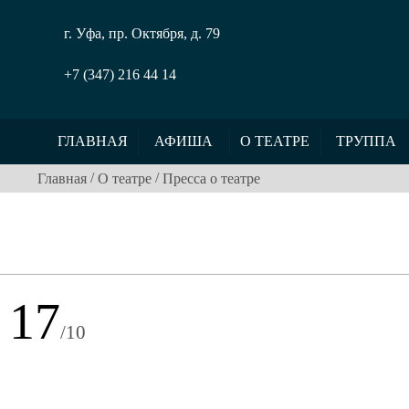
г. Уфа, пр. Октября, д. 79
+7 (347) 216 44 14
ГЛАВНАЯ
АФИША
О ТЕАТРЕ
ТРУППА
/
/
Главная
О театре
Пресса о театре
17
/10