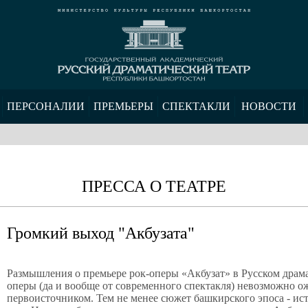
ПЕРСОНАЛИИ
ПРЕМЬЕРЫ
СПЕКТАКЛИ
НОВОСТИ
ПРЕССА О ТЕАТРЕ
Громкий выход "Акбузата"
Размышления о премьере рок-оперы «Акбузат» в Русском драмат
оперы (да и вообще от современного спектакля) невозможно о
первоисточником. Тем не менее сюжет башкирского эпоса - ис