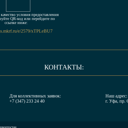
качество условия предоставления
зуйте QR-код или перейдите по
ссылке ниже:
rms.mkrf.ru/e/2579/xTPLeBU7
КОНТАКТЫ:
Для коллективных заявок:
Наш адрес:
+7 (347) 233 24 40
г. Уфа, пр. 
ашкортостан