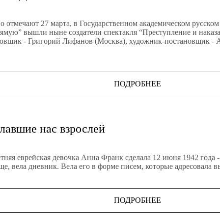
о отмечают 27 марта, в Государственном академическом русском
ую” вышли ныне создатели спектакля “Преступление и наказан
овщик - Григорий Лифанов (Москва), художник-постановщик - А
ПОДРОБНЕЕ
елавшие нас взрослей
тняя еврейская девочка Анна Франк сделала 12 июня 1942 года -
ище, вела дневник. Вела его в форме писем, которые адресовала
ПОДРОБНЕЕ