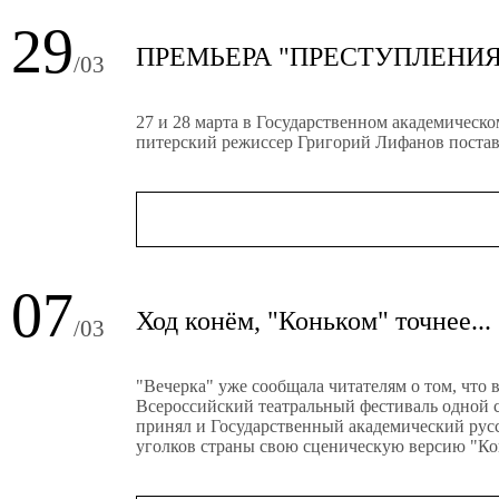
29
ПРЕМЬЕРА "ПРЕСТУПЛЕНИЯ
/03
27 и 28 марта в Государственном академическ
питерский режиссер Григорий Лифанов постав
07
Ход конём, "Коньком" точнее...
/03
"Вечерка" уже сообщала читателям о том, что
Всероссийский театральный фестиваль одной с
принял и Государственный академический русс
уголков страны свою сценическую версию "Ко