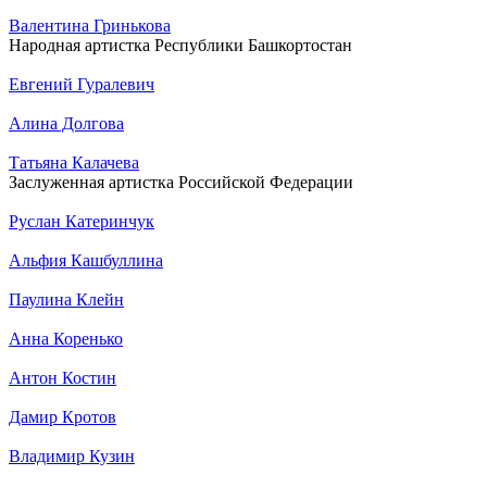
Валентина Гринькова
Народная артистка Республики Башкортостан
Евгений Гуралевич
Алина Долгова
Татьяна Калачева
Заслуженная артистка Российской Федерации
Руслан Катеринчук
Альфия Кашбуллина
Паулина Клейн
Анна Коренько
Антон Костин
Дамир Кротов
Владимир Кузин