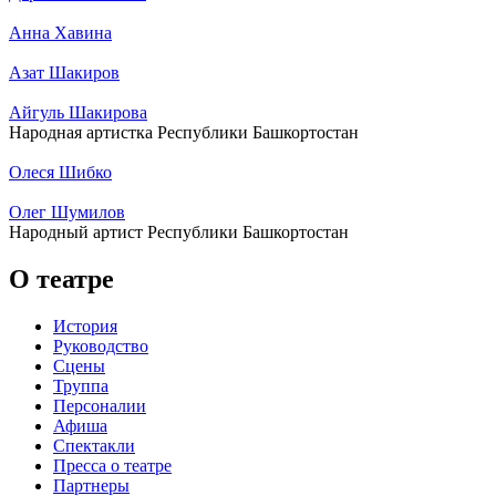
Анна Хавина
Азат Шакиров
Айгуль Шакирова
Народная артистка Республики Башкортостан
Олеся Шибко
Олег Шумилов
Народный артист Республики Башкортостан
О театре
История
Руководство
Сцены
Труппа
Персоналии
Афиша
Спектакли
Пресса о театре
Партнеры