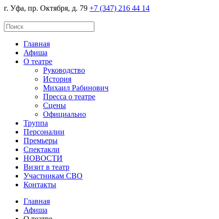
г. Уфа, пр. Октября, д. 79
+7 (347) 216 44 14
Главная
Афиша
О театре
Руководство
История
Михаил Рабинович
Пресса о театре
Сцены
Официально
Труппа
Персоналии
Премьеры
Спектакли
НОВОСТИ
Визит в театр
Участникам СВО
Контакты
Главная
Афиша
О театре