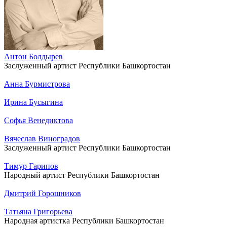
Антон Болдырев
Заслуженный артист Республики Башкортостан
Анна Бурмистрова
Ирина Бусыгина
Софья Венедиктова
Вячеслав Виноградов
Заслуженный артист Республики Башкортостан
Тимур Гарипов
Народный артист Республики Башкортостан
Дмитрий Горошников
Татьяна Григорьева
Народная артистка Республики Башкортостан