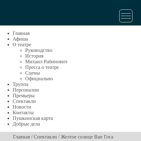
Главная
Афиша
О театре
Руководство
История
Михаил Рабинович
Пресса о театре
Сцены
Официально
Труппа
Персоналии
Премьеры
Спектакли
Новости
Контакты
Пушкинская карта
Добрые дела
/
/
Главная
Спектакли
Желтое солнце Ван Гога