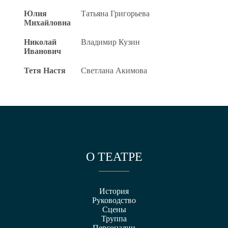
Юлия
Татьяна Григорьева
Михайловна
Николай
Владимир Кузин
Иванович
Тетя Настя
Светлана Акимова
О ТЕАТРЕ
История
Руководство
Сцены
Труппа
Персоналии