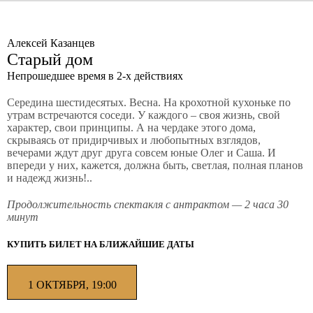
Алексей Казанцев
Старый дом
Непрошедшее время в 2-х действиях
Середина шестидесятых. Весна. На крохотной кухоньке по
утрам встречаются соседи. У каждого – своя жизнь, свой
характер, свои принципы. А на чердаке этого дома,
скрываясь от придирчивых и любопытных взглядов,
вечерами ждут друг друга совсем юные Олег и Саша. И
впереди у них, кажется, должна быть, светлая, полная планов
и надежд жизнь!..
Продолжительность спектакля с антрактом — 2 часа 30
минут
КУПИТЬ БИЛЕТ НА БЛИЖАЙШИЕ ДАТЫ
1 ОКТЯБРЯ, 19:00