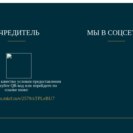
ЧРЕДИТЕЛЬ
МЫ В СОЦСЕ
качество условия предоставления
зуйте QR-код или перейдите по
ссылке ниже:
rms.mkrf.ru/e/2579/xTPLeBU7