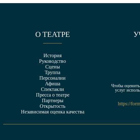
О ТЕАТРЕ
У
История
Руководство
Сцены
Труппа
Персоналии
Афиша
Чтобы оценить 
Спектакли
услуг исполь
Пресса о театре
Партнеры
https://fo
Открытость
Независимая оценка качества