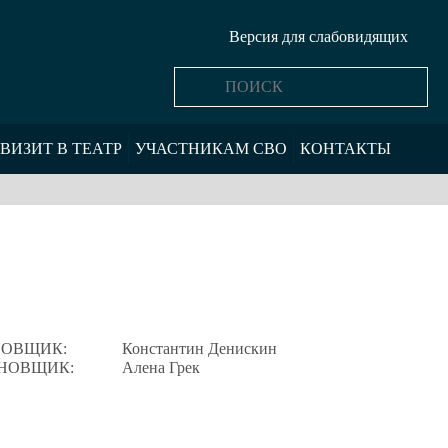
Версия для слабовидящих
ВИЗИТ В ТЕАТР
УЧАСТНИКАМ СВО
КОНТАКТЫ
НОВЩИК:
Константин Денискин
НОВЩИК:
Алена Грек