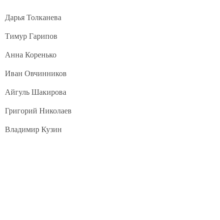
Дарья Толканева
Тимур Гарипов
Анна Коренько
Иван Овчинников
Айгуль Шакирова
Григорий Николаев
Владимир Кузин