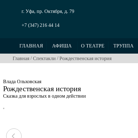
г. Уфа, пр. Октября, д. 79
+7 (347) 216 44 14
ГЛАВНАЯ
АФИША
О ТЕАТРЕ
ТРУППА
/
/
Главная
Спектакли
Рождественская история
Влада Ольховская
Рождественская история
Сказка для взрослых в одном действии