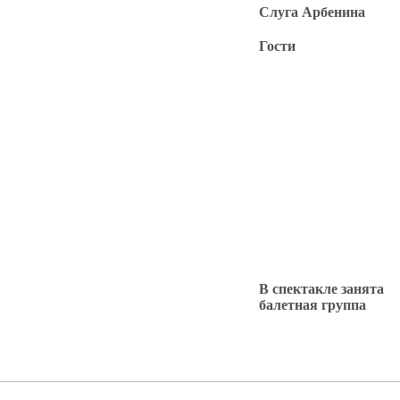
Слуга Арбенина
Гости
В спектакле занята
балетная группа