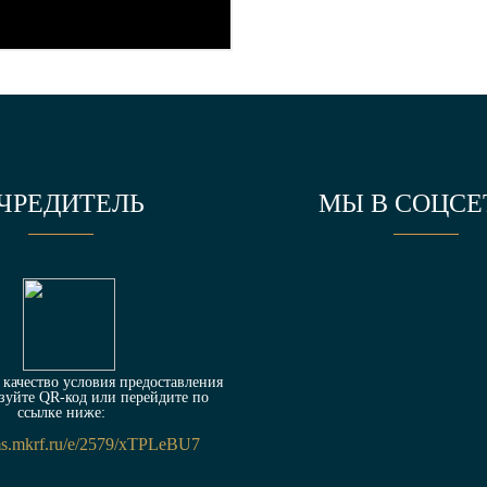
ЧРЕДИТЕЛЬ
МЫ В СОЦСЕ
качество условия предоставления
зуйте QR-код или перейдите по
ссылке ниже:
rms.mkrf.ru/e/2579/xTPLeBU7