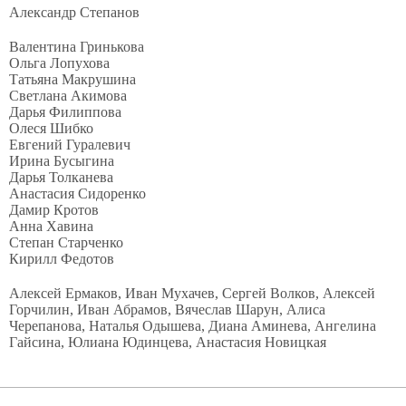
Александр Степанов
Валентина Гринькова
Ольга Лопухова
Татьяна Макрушина
Светлана Акимова
Дарья Филиппова
Олеся Шибко
Евгений Гуралевич
Ирина Бусыгина
Дарья Толканева
Анастасия Сидоренко
Дамир Кротов
Анна Хавина
Степан Старченко
Кирилл Федотов
Алексей Ермаков, Иван Мухачев, Сергей Волков, Алексей
Горчилин, Иван Абрамов, Вячеслав Шарун, Алиса
Черепанова, Наталья Одышева, Диана Аминева, Ангелина
Гайсина, Юлиана Юдинцева, Анастасия Новицкая