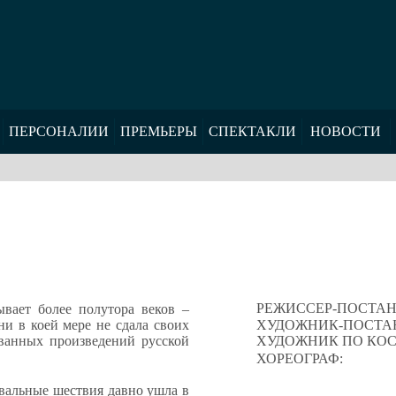
ПЕРСОНАЛИИ
ПРЕМЬЕРЫ
СПЕКТАКЛИ
НОВОСТИ
РЕЖИССЕР-ПОСТА
вает более полутора веков –
ни в коей мере не сдала своих
ХУДОЖНИК-ПОСТА
ванных произведений русской
ХУДОЖНИК ПО КО
ХОРЕОГРАФ:
вальные шествия давно ушла в