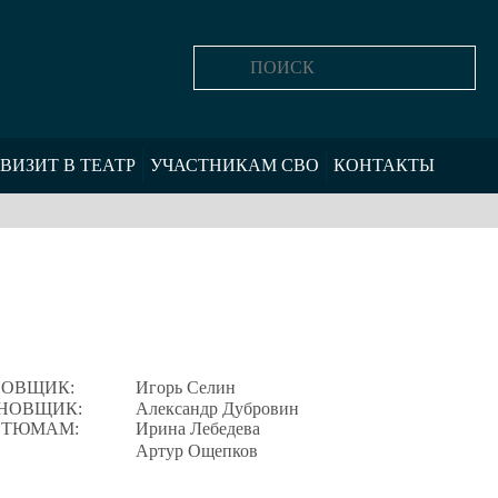
ВИЗИТ В ТЕАТР
УЧАСТНИКАМ СВО
КОНТАКТЫ
НОВЩИК:
Игорь Селин
НОВЩИК:
Александр Дубровин
СТЮМАМ:
Ирина Лебедева
Артур Ощепков