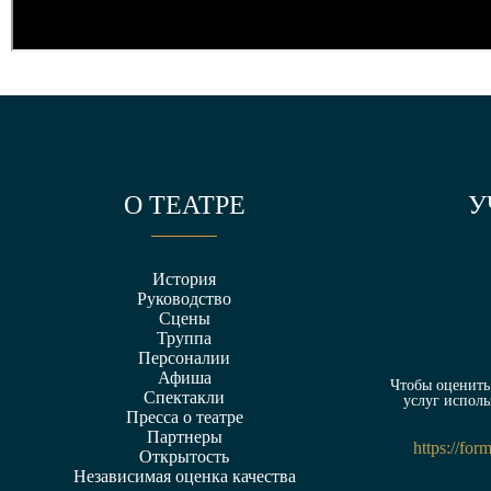
О ТЕАТРЕ
У
История
Руководство
Сцены
Труппа
Персоналии
Афиша
Чтобы оценить 
Спектакли
услуг исполь
Пресса о театре
Партнеры
https://fo
Открытость
Независимая оценка качества