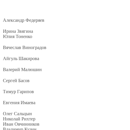
Александр Федеряев
Ирина Звягина
Юлия Тоненко
Вячеслав Виноградов
Айгуль Шакирова
Валерий Малюшин
Сергей Басов
Тимур Гарипов
Евгения Имаева
Олег Сальцын
Николай Рихтер
Иван Овчинников
Владимир Кузин