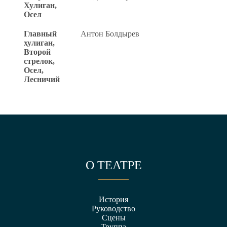
Хулиган,
Осел
Главный
Антон Болдырев
хулиган,
Второй
стрелок,
Осел,
Лесничий
О ТЕАТРЕ
История
Руководство
Сцены
Труппа