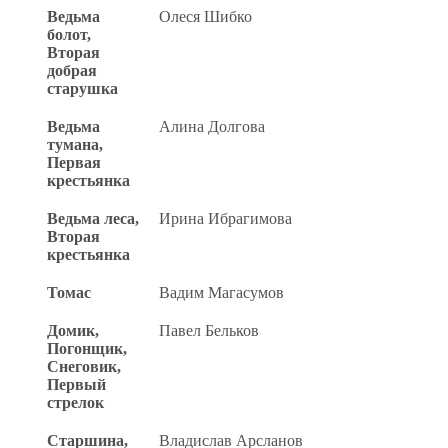
Ведьма
Олеся Шибко
болот,
Вторая
добрая
старушка
Ведьма
Алина Долгова
тумана,
Первая
крестьянка
Ведьма леса,
Ирина Ибрагимова
Вторая
крестьянка
Томас
Вадим Магасумов
Домик,
Павел Бельков
Погонщик,
Снеговик,
Первый
стрелок
Старшина,
Владислав Арсланов