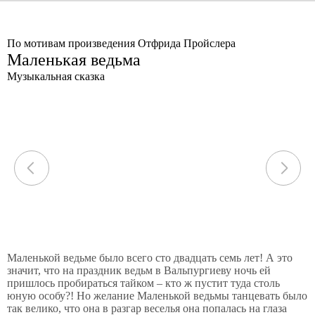
По мотивам произведения Отфрида Пройслера
Маленькая ведьма
Музыкальная сказка
Маленькой ведьме было всего сто двадцать семь лет! А это
значит, что на праздник ведьм в Вальпургиеву ночь ей
пришлось пробираться тайком – кто ж пустит туда столь
юную особу?! Но желание Маленькой ведьмы танцевать было
так велико, что она в разгар веселья она попалась на глаза