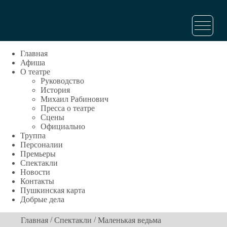
Главная
Афиша
О театре
Руководство
История
Михаил Рабинович
Пресса о театре
Сцены
Официально
Труппа
Персоналии
Премьеры
Спектакли
Новости
Контакты
Пушкинская карта
Добрые дела
/
/
Главная
Спектакли
Маленькая ведьма