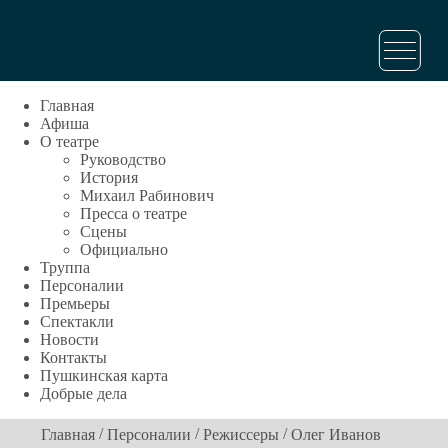
Главная
Афиша
О театре
Руководство
История
Михаил Рабинович
Пресса о театре
Сцены
Официально
Труппа
Персоналии
Премьеры
Спектакли
Новости
Контакты
Пушкинская карта
Добрые дела
/
/
/
Главная
Персоналии
Режиссеры
Олег Иванов