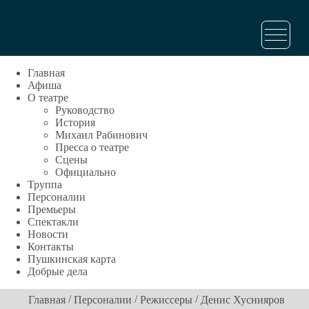
Главная
Афиша
О театре
Руководство
История
Михаил Рабинович
Пресса о театре
Сцены
Официально
Труппа
Персоналии
Премьеры
Спектакли
Новости
Контакты
Пушкинская карта
Добрые дела
/
/
/
Главная
Персоналии
Режиссеры
Денис Хуснияров