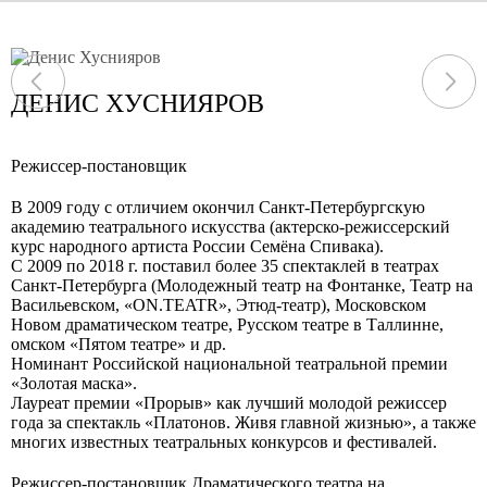
ДЕНИС ХУСНИЯРОВ
Режиссер-постановщик
В 2009 году с отличием окончил Санкт-Петербургскую
академию театрального искусства (актерско-режиссерский
курс народного артиста России Семёна Спивака).
С 2009 по 2018 г. поставил более 35 спектаклей в театрах
Санкт-Петербурга (Молодежный театр на Фонтанке, Театр на
Васильевском, «ON.TEATR», Этюд-театр), Московском
Новом драматическом театре, Русском театре в Таллинне,
омском «Пятом театре» и др.
Номинант Российской национальной театральной премии
«Золотая маска».
Лауреат премии «Прорыв» как лучший молодой режиссер
года за спектакль «Платонов. Живя главной жизнью», а также
многих известных театральных конкурсов и фестивалей.
Режиссер-постановщик Драматического театра на