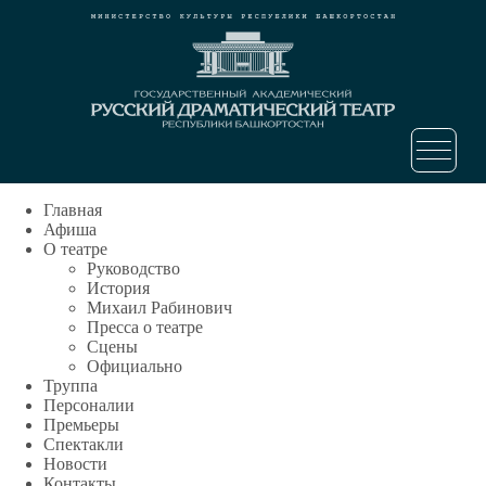
Главная
Афиша
О театре
Руководство
История
Михаил Рабинович
Пресса о театре
Сцены
Официально
Труппа
Персоналии
Премьеры
Спектакли
Новости
Контакты