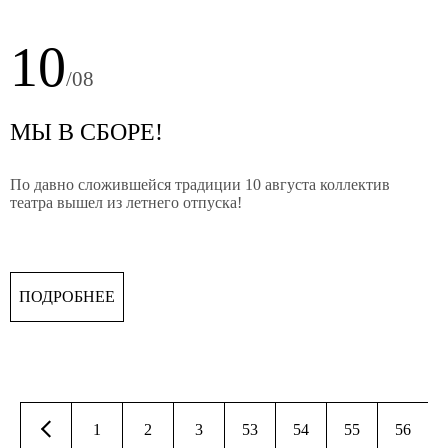
10
/08
МЫ В СБОРЕ!
По давно сложившейся традиции 10 августа коллектив
театра вышел из летнего отпуска!
ПОДРОБНЕЕ
1
2
3
53
54
55
56