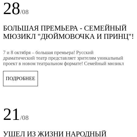
28
/08
БОЛЬШАЯ ПРЕМЬЕРА - СЕМЕЙНЫЙ
МЮЗИКЛ "ДЮЙМОВОЧКА И ПРИНЦ"!
7 и 8 октября – большая премьера! Русский
драматический театр представляет зрителям уникальный
проект в новом театральном формате! Семейный мюзикл
«Дюймовочка и Принц» Кима Брейтбурга и Карена
Кавалеряна!
ПОДРОБНЕЕ
21
/08
УШЕЛ ИЗ ЖИЗНИ НАРОДНЫЙ