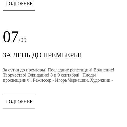
ПОДРОБНЕЕ
русского драматического театра Республики
Башкортостан.
07
/09
ЗА ДЕНЬ ДО ПРЕМЬЕРЫ!
За сутки до премьеры! Последние репетиции! Волнение!
Творчество! Ожидание! 8 и 9 сентября! "Плоды
просвещения". Режиссер - Игорь Черкашин. Художник -
Юрий Сопов.
ПОДРОБНЕЕ