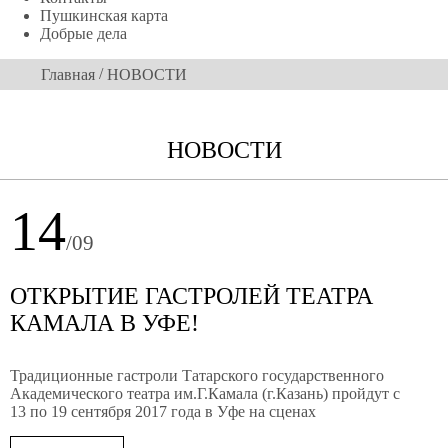
Пушкинская карта
Добрые дела
/
Главная
НОВОСТИ
НОВОСТИ
14
/09
ОТКРЫТИЕ ГАСТРОЛЕЙ ТЕАТРА
КАМАЛА В УФЕ!
Традиционные гастроли Татарского государственного
Академического театра им.Г.Камала (г.Казань) пройдут с
13 по 19 сентября 2017 года в Уфе на сценах
Башкирского государственного академического театра
драмы им. М.Гафури и Государственного академического