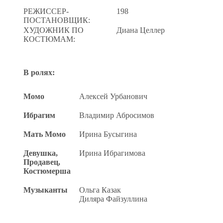
РЕЖИССЕР-
198
ПОСТАНОВЩИК:
ХУДОЖНИК ПО
Диана Целлер
КОСТЮМАМ:
В ролях:
Момо
Алексей Урбанович
Ибрагим
Владимир Абросимов
Мать Момо
Ирина Бусыгина
Девушка,
Ирина Ибрагимова
Продавец,
Костюмерша
Музыканты
Ольга Казак
Диляра Файзуллина