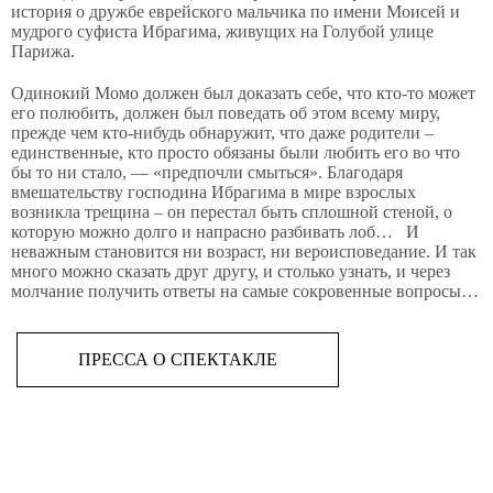
история о дружбе еврейского мальчика по имени Моисей и
мудрого суфиста Ибрагима, живущих на Голубой улице
Парижа.
Одинокий Момо должен был доказать себе, что кто-то может
его полюбить, должен был поведать об этом всему миру,
прежде чем кто-нибудь обнаружит, что даже родители –
единственные, кто просто обязаны были любить его во что
бы то ни стало, — «предпочли смыться». Благодаря
вмешательству господина Ибрагима в мире взрослых
возникла трещина – он перестал быть сплошной стеной, о
которую можно долго и напрасно разбивать лоб… И
неважным становится ни возраст, ни вероисповедание. И так
много можно сказать друг другу, и столько узнать, и через
молчание получить ответы на самые сокровенные вопросы…
ПРЕССА О СПЕКТАКЛЕ