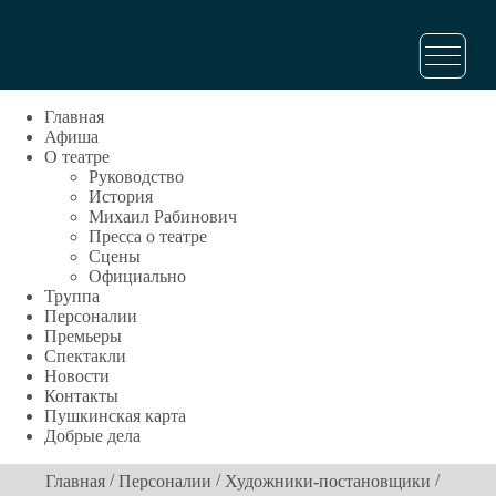
Главная
Афиша
О театре
Руководство
История
Михаил Рабинович
Пресса о театре
Сцены
Официально
Труппа
Персоналии
Премьеры
Спектакли
Новости
Контакты
Пушкинская карта
Добрые дела
/
/
/
Главная
Персоналии
Художники-постановщики