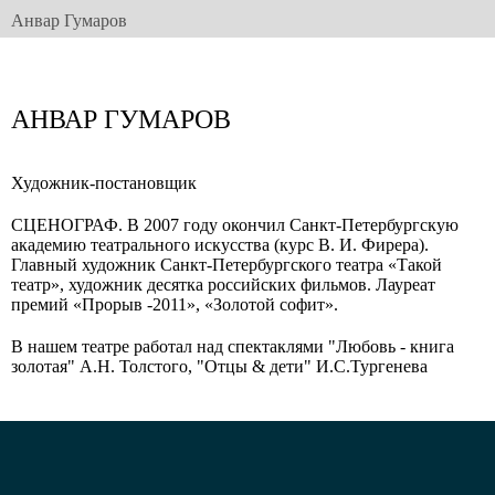
Анвар Гумаров
АНВАР ГУМАРОВ
Художник-постановщик
СЦЕНОГРАФ. В 2007 году окончил Санкт-Петербургскую
академию театрального искусства (курс В. И. Фирера).
Главный художник Санкт-Петербургского театра «Такой
театр», художник десятка российских фильмов. Лауреат
премий «Прорыв -2011», «Золотой софит».
В нашем театре работал над спектаклями "Любовь - книга
золотая" А.Н. Толстого, "Отцы & дети" И.С.Тургенева