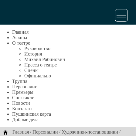
Главная
Афиша
О театре
Руководство
История
Михаил Рабинович
Пресса о театре
Сцены
Официально
Труппа
Персоналии
Премьеры
Спектакли
Новости
Контакты
Пушкинская карта
Добрые дела
/
/
/
Главная
Персоналии
Художники-постановщики