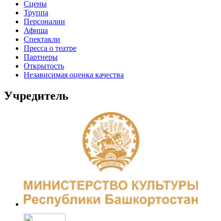
Сцены
Труппа
Персоналии
Афиша
Спектакли
Пресса о театре
Партнеры
Открытость
Независимая оценка качества
Учредитель