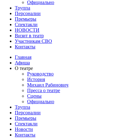
Официально
Труппа
Персоналии
Премьеры
Спектакли
НОВОСТИ
Визит в театр
Участникам СВО
Контакты
Главная
Афиша
О театре
Руководство
История
Михаил Рабинович
Пресса о театре
Сцены
Официально
Труппа
Персоналии
Премьеры
Спектакли
Новости
Контакты