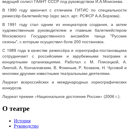
ведущий солист ГААНТ СССР под руководством И.А.Моисеева.
В 1990 году закончил с отличием ГИТИС по специальности
режиссёр-балетмейстер (курс засл. арт. РСФСР А.А.Борзова).
В 1991 году стал одним из инициаторов создания, а затем
художественным руководителем и главным балетмейстером
Московского Государственного ансамбля танца "Русские
сезоны", с которым осуществил боле 200 постановок.
С 1989 года в качестве режиссёра и хореографа-постановщика
сотрудничает с российскими и зарубежными театрами и
концертными организациями. Работал с М. Плисецкой, А.
Лиепой, А. Кончаловским, В. Фокиным, Р. Козаком, Н. Чусовой и
многими другими известными театральными деятелями.
Лауреат всероссийских и международных хореографических
конкурсов.
Лауреат премии «Национальное достояние России» (2006 г.).
О театре
История
Руководство