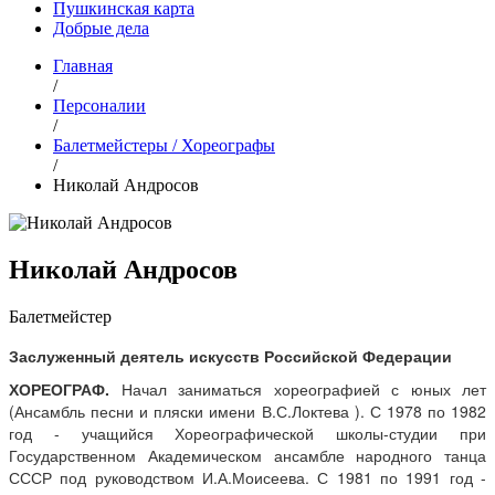
Пушкинская карта
Добрые дела
Главная
/
Персоналии
/
Балетмейстеры / Хореографы
/
Николай Андросов
Николай Андросов
Балетмейстер
Заслуженный деятель искусств Российской Федерации
ХОРЕОГРАФ.
Начал заниматься хореографией с юных лет
(Ансамбль песни и пляски имени В.С.Локтева ). С 1978 по 1982
год - учащийся Хореографической школы-студии при
Государственном Академическом ансамбле народного танца
СССР под руководством И.А.Моисеева. С 1981 по 1991 год -