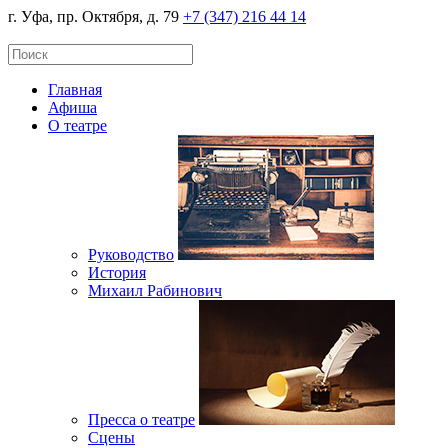
г. Уфа, пр. Октября, д. 79
+7 (347) 216 44 14
Главная
Афиша
О театре
Руководство
История
Михаил Рабинович
Пресса о театре
Сцены